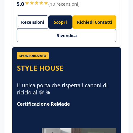
5.0
(10 recensioni)
Recensioni
Scopri
Richiedi Contatti
Rivendica
SPONSORIZZATO
STYLE HOUSE
L' unica porta che rispetta i canoni di
riciclo al 💯 %
Certificazione ReMade