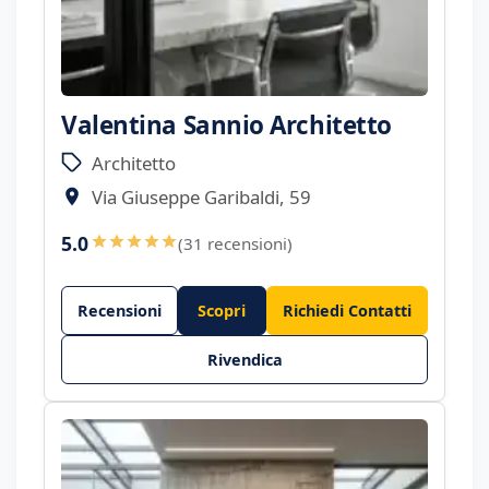
Valentina Sannio Architetto
Architetto
Via Giuseppe Garibaldi, 59
5.0
(31 recensioni)
Recensioni
Scopri
Richiedi Contatti
Rivendica