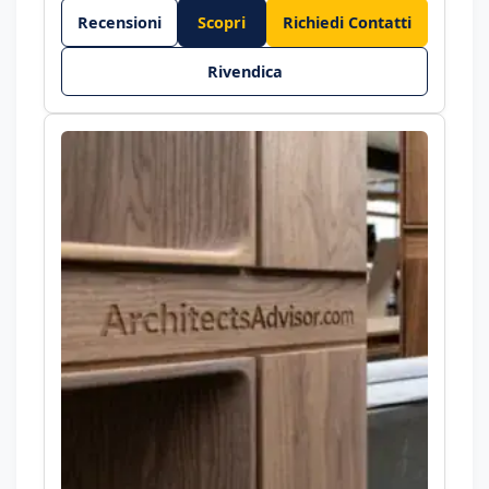
Recensioni
Scopri
Richiedi Contatti
Rivendica