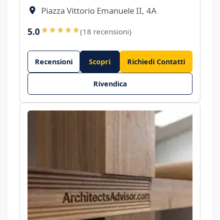
Piazza Vittorio Emanuele II, 4A
5.0
(18 recensioni)
Recensioni
Scopri
Richiedi Contatti
Rivendica