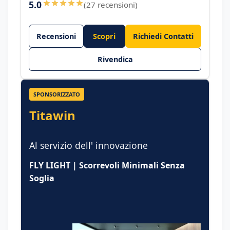
5.0
(27 recensioni)
Recensioni
Scopri
Richiedi Contatti
Rivendica
SPONSORIZZATO
Titawin
Al servizio dell' innovazione
FLY LIGHT | Scorrevoli Minimali Senza
Soglia