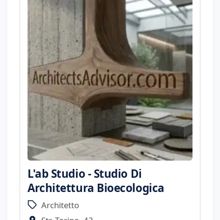
L'ab Studio - Studio Di
Architettura Bioecologica
Architetto