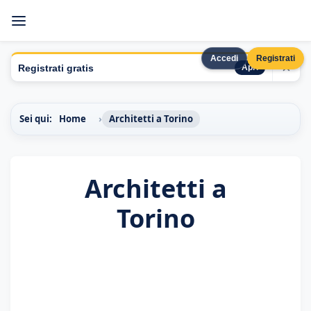
Accedi
Registrati
×
Registrati gratis
Apri
Sei qui:
Home
Architetti a Torino
Architetti a
Torino