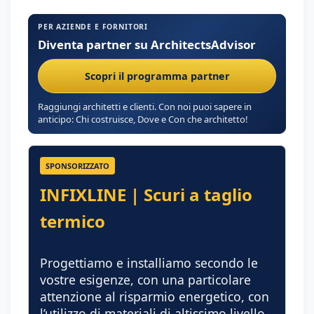
PER AZIENDE E FORNITORI
Diventa partner su ArchitectsAdvisor
Scopri il programma partner
Raggiungi architetti e clienti. Con noi puoi sapere in
anticipo: Chi costruisce, Dove e Con che architetto!
SPONSORIZZATO
INFIXLINE | Scuri a taglio
termico
Progettiamo e installiamo secondo le
vostre esigenze, con una particolare
attenzione al risparmio energetico, con
l’utilizzo di materiali di altissimo livello