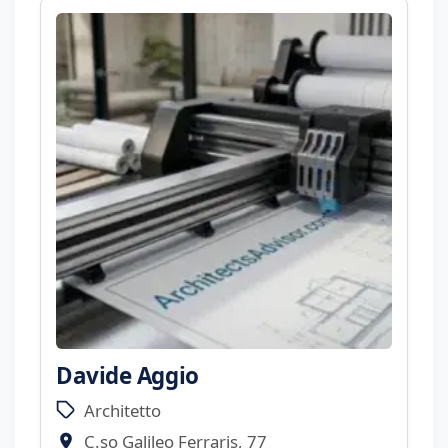
Davide Aggio
Architetto
C.so Galileo Ferraris, 77