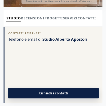
Rivendica questo profilo per completarlo e attivarlo ufficialmente.
STUDIO
RECENSIONI
PROGETTI
SERVIZI
CONTATTI
CONTATTI RISERVATI
Telefono e email di
Studio Alberto Apostoli
Richiedi i contatti