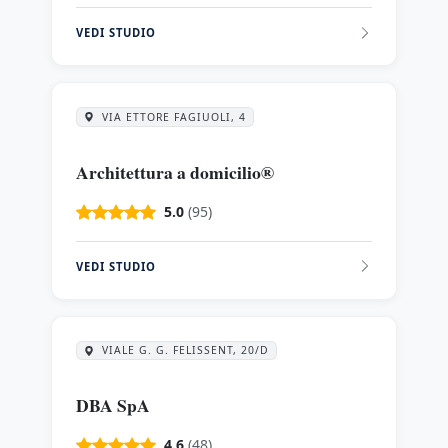
VEDI STUDIO
VIA ETTORE FAGIUOLI, 4
Architettura a domicilio®
5.0
(95)
VEDI STUDIO
VIALE G. G. FELISSENT, 20/D
DBA SpA
4.6
(48)