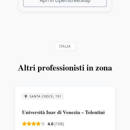
Apri in OpenStreetMap
ITALIA
Altri professionisti in zona
SANTA CROCE, 191
Università Iuav di Venezia – Tolentini
4.0
(108)