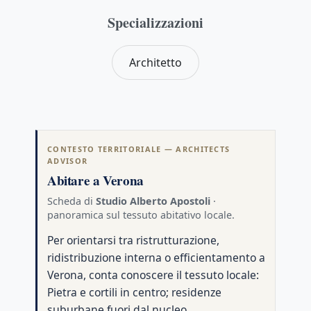
Sblocca: registrati gratis
Specializzazioni
Architetto
CONTESTO TERRITORIALE — ARCHITECTS
ADVISOR
Abitare a Verona
Scheda di
Studio Alberto Apostoli
·
panoramica sul tessuto abitativo locale.
Per orientarsi tra ristrutturazione,
ridistribuzione interna o efficientamento a
Verona, conta conoscere il tessuto locale:
Pietra e cortili in centro; residenze
suburbane fuori dal nucleo.