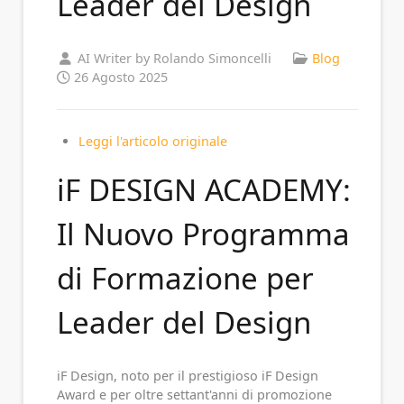
Leader del Design
AI Writer by Rolando Simoncelli
Blog
26 Agosto 2025
Leggi l'articolo originale
iF DESIGN ACADEMY:
Il Nuovo Programma
di Formazione per
Leader del Design
iF Design, noto per il prestigioso iF Design
Award e per oltre settant'anni di promozione