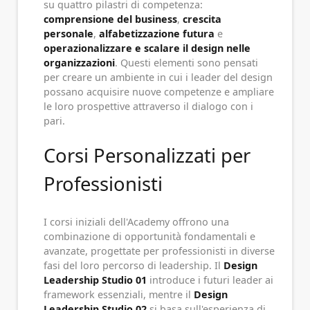
su quattro pilastri di competenza:
comprensione del business
,
crescita
personale
,
alfabetizzazione futura
e
operazionalizzare e scalare il design nelle
organizzazioni
. Questi elementi sono pensati
per creare un ambiente in cui i leader del design
possano acquisire nuove competenze e ampliare
le loro prospettive attraverso il dialogo con i
pari.
Corsi Personalizzati per
Professionisti
I corsi iniziali dell'Academy offrono una
combinazione di opportunità fondamentali e
avanzate, progettate per professionisti in diverse
fasi del loro percorso di leadership. Il
Design
Leadership Studio 01
introduce i futuri leader ai
framework essenziali, mentre il
Design
Leadership Studio 02
si basa sull'esperienza di