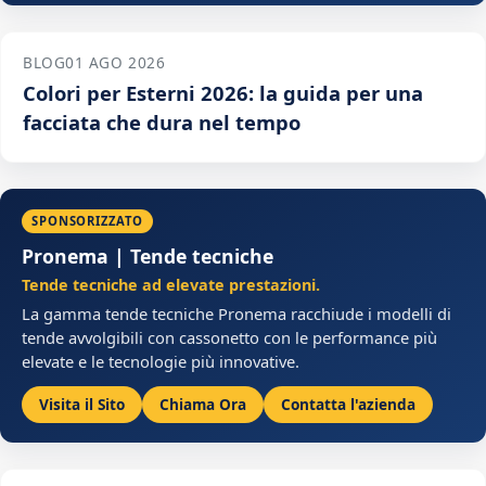
BLOG
01 AGO 2026
Colori per Esterni 2026: la guida per una
facciata che dura nel tempo
SPONSORIZZATO
Pronema | Tende tecniche
Tende tecniche ad elevate prestazioni.
La gamma tende tecniche Pronema racchiude i modelli di
tende avvolgibili con cassonetto con le performance più
elevate e le tecnologie più innovative.
Visita il Sito
Chiama Ora
Contatta l'azienda