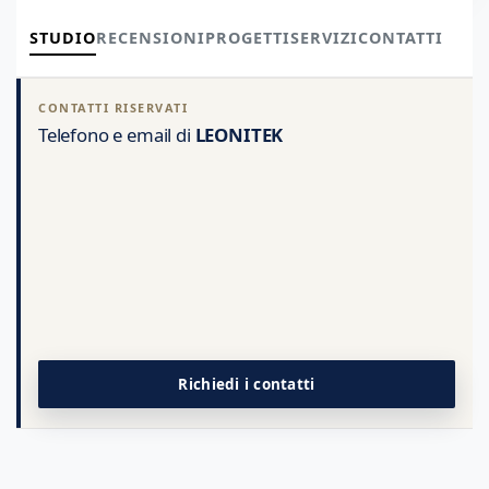
STUDIO
RECENSIONI
PROGETTI
SERVIZI
CONTATTI
CONTATTI RISERVATI
Telefono e email di
LEONITEK
Richiedi i contatti