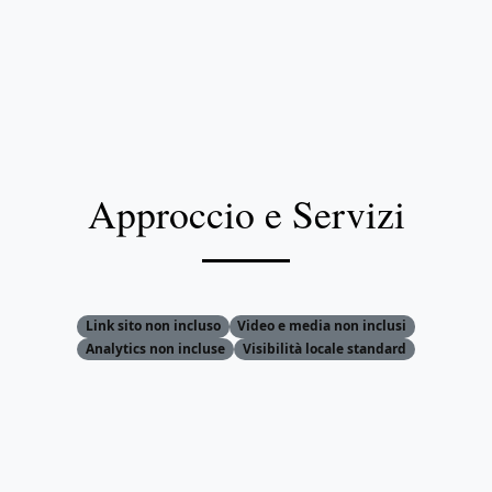
Approccio e Servizi
Link sito non incluso
Video e media non inclusi
Analytics non incluse
Visibilità locale standard