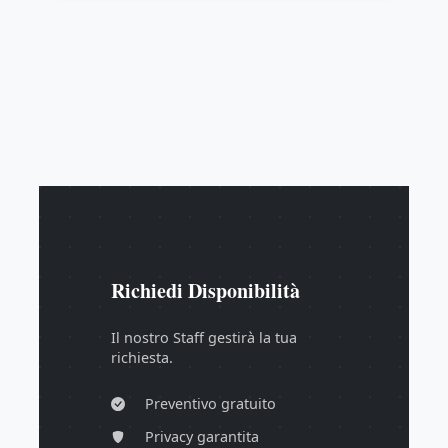
Richiedi Disponibilità
Il nostro Staff gestirà la tua
richiesta.
Preventivo gratuito
Privacy garantita