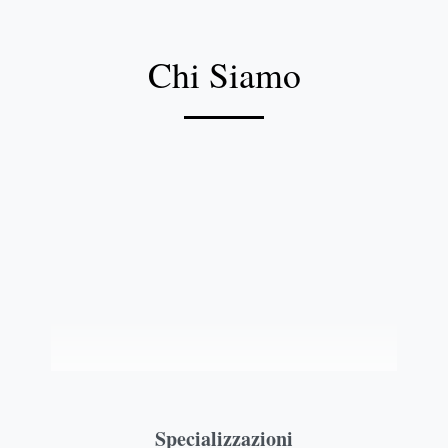
Chi Siamo
Sblocca: registrati gratis
Specializzazioni