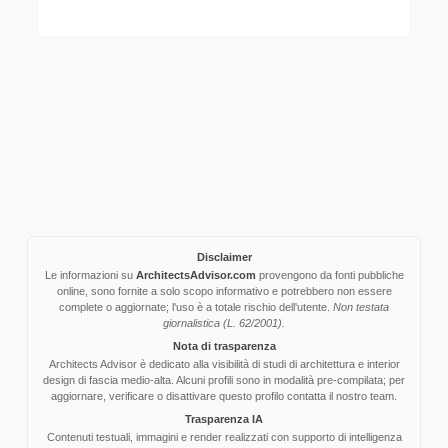
Disclaimer
Le informazioni su
ArchitectsAdvisor.com
provengono da fonti pubbliche
online, sono fornite a solo scopo informativo e potrebbero non essere
complete o aggiornate; l'uso è a totale rischio dell'utente.
Non testata
giornalistica (L. 62/2001).
Nota di trasparenza
Architects Advisor è dedicato alla visibilità di studi di architettura e interior
design di fascia medio-alta. Alcuni profili sono in modalità pre-compilata; per
aggiornare, verificare o disattivare questo profilo contatta il nostro team.
Trasparenza IA
Contenuti testuali, immagini e render realizzati con supporto di intelligenza